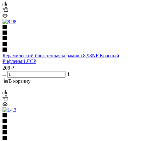
Керамический блок теплая керамика 8,98NF Красный
Рифленый ЛСР
208
₽
В корзину