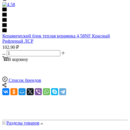
Керамический блок теплая керамика 4,58NF Красный
Рифленый ЛСР
102.90
₽
В корзину
Список брендов
Разделы товаров