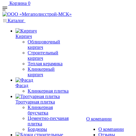
Корзина
0
Каталог
Кирпич
Облицовочный
кирпич
Строительный
кирпич
Теплая керамика
Клинкерный
кирпич
Фасад
Клинкерная плитка
Тротуарная плитка
Клинкерная
брусчатка
Цементно-песчаная
О компании
плитка
Бордюры
О компании
Отзывы