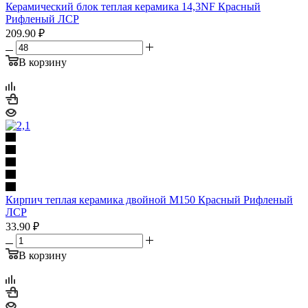
Керамический блок теплая керамика 14,3NF Красный
Рифленый ЛСР
209.90
₽
В корзину
Кирпич теплая керамика двойной М150 Красный Рифленый
ЛСР
33.90
₽
В корзину