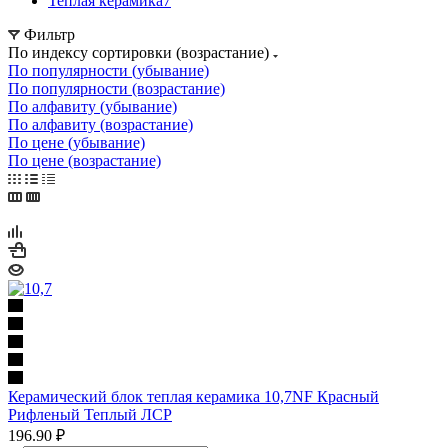
Теплая керамика
7
Фильтр
По индексу сортировки (возрастание)
По популярности (убывание)
По популярности (возрастание)
По алфавиту (убывание)
По алфавиту (возрастание)
По цене (убывание)
По цене (возрастание)
Керамический блок теплая керамика 10,7NF Красный
Рифленый Теплый ЛСР
196.90
₽