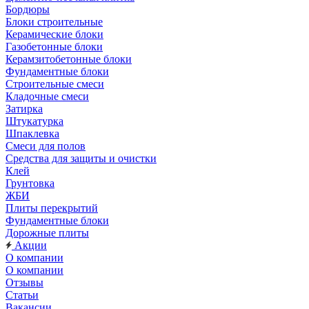
Бордюры
Блоки строительные
Керамические блоки
Газобетонные блоки
Керамзитобетонные блоки
Фундаментные блоки
Строительные смеси
Кладочные смеси
Затирка
Штукатурка
Шпаклевка
Смеси для полов
Средства для защиты и очистки
Клей
Грунтовка
ЖБИ
Плиты перекрытий
Фундаментные блоки
Дорожные плиты
Акции
О компании
О компании
Отзывы
Статьи
Вакансии