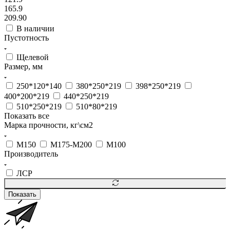
165.9
209.90
В наличии
Пустотность
Щелевой
Размер, мм
250*120*140
380*250*219
398*250*219
400*200*219
440*250*219
510*250*219
510*80*219
Показать все
Марка прочности, кг\см2
М150
М175-М200
М100
Производитель
ЛСР
Показать