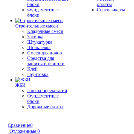
блоки
оплаты
Фундаментные
Сертификаты
блоки
Строительные смеси
Кладочные смеси
Затирка
Штукатурка
Шпаклевка
Смеси для полов
Средства для
защиты и очистки
Клей
Грунтовка
ЖБИ
Плиты перекрытий
Фундаментные
блоки
Дорожные плиты
Сравнение
0
Отложенные
0