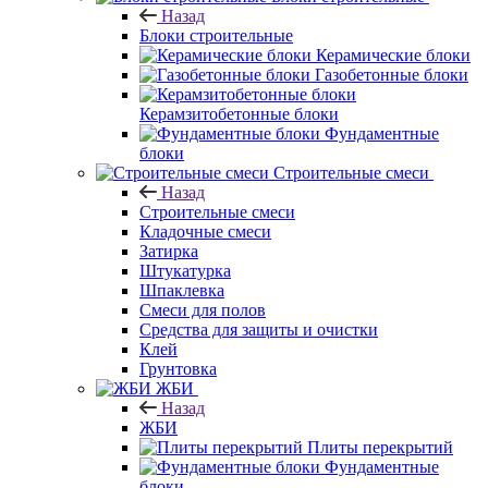
Назад
Блоки строительные
Керамические блоки
Газобетонные блоки
Керамзитобетонные блоки
Фундаментные
блоки
Строительные смеси
Назад
Строительные смеси
Кладочные смеси
Затирка
Штукатурка
Шпаклевка
Смеси для полов
Средства для защиты и очистки
Клей
Грунтовка
ЖБИ
Назад
ЖБИ
Плиты перекрытий
Фундаментные
блоки