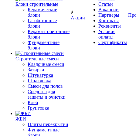
Блоки строительные
Статьи
Керамические
Вакансии
блоки
Партнеры
Про
Акции
Газобетонные
Контакты
блоки
Реквизиты
Керамзитобетонные
Условия
блоки
оплаты
Фундаментные
Сертификаты
блоки
Строительные смеси
Кладочные смеси
Затирка
Штукатурка
Шпаклевка
Смеси для полов
Средства для
защиты и очистки
Клей
Грунтовка
ЖБИ
Плиты перекрытий
Фундаментные
блоки