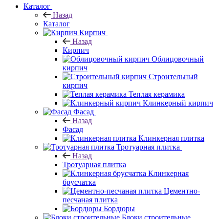
Каталог
Назад
Каталог
Кирпич
Назад
Кирпич
Облицовочный
кирпич
Строительный
кирпич
Теплая керамика
Клинкерный кирпич
Фасад
Назад
Фасад
Клинкерная плитка
Тротуарная плитка
Назад
Тротуарная плитка
Клинкерная
брусчатка
Цементно-
песчаная плитка
Бордюры
Блоки строительные