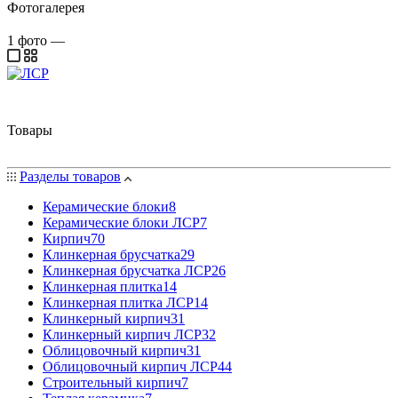
Фотогалерея
1
фото
—
Товары
Разделы товаров
Керамические блоки
8
Керамические блоки ЛСР
7
Кирпич
70
Клинкерная брусчатка
29
Клинкерная брусчатка ЛСР
26
Клинкерная плитка
14
Клинкерная плитка ЛСР
14
Клинкерный кирпич
31
Клинкерный кирпич ЛСР
32
Облицовочный кирпич
31
Облицовочный кирпич ЛСР
44
Строительный кирпич
7