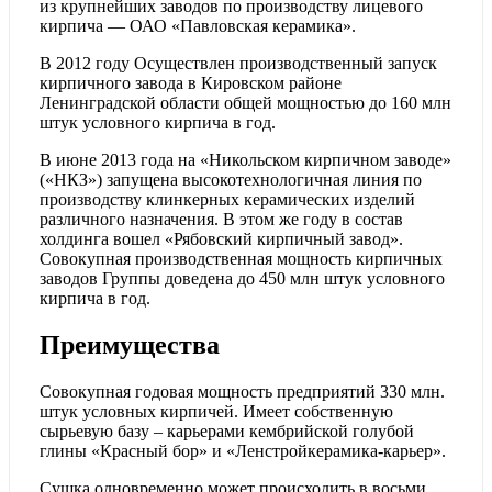
из крупнейших заводов по производству лицевого
кирпича — ОАО «Павловская керамика».
В 2012 году Осуществлен производственный запуск
кирпичного завода в Кировском районе
Ленинградской области общей мощностью до 160 млн
штук условного кирпича в год.
В июне 2013 года на «Никольском кирпичном заводе»
(«НКЗ») запущена высокотехнологичная линия по
производству клинкерных керамических изделий
различного назначения. В этом же году в состав
холдинга вошел «Рябовский кирпичный завод».
Совокупная производственная мощность кирпичных
заводов Группы доведена до 450 млн штук условного
кирпича в год.
Преимущества
Совокупная годовая мощность предприятий 330 млн.
штук условных кирпичей. Имеет собственную
сырьевую базу – карьерами кембрийской голубой
глины «Красный бор» и «Ленстройкерамика-карьер».
Сушка одновременно может происходить в восьми