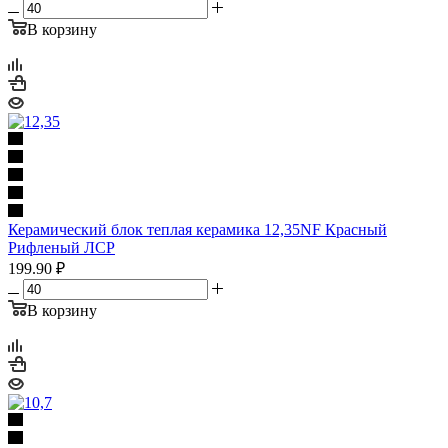
В корзину
Керамический блок теплая керамика 12,35NF Красный
Рифленый ЛСР
199.90
₽
В корзину