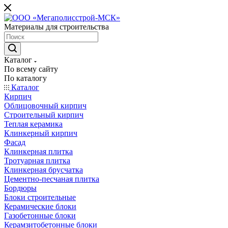
Материалы для строительства
Каталог
По всему сайту
По каталогу
Каталог
Кирпич
Облицовочный кирпич
Строительный кирпич
Теплая керамика
Клинкерный кирпич
Фасад
Клинкерная плитка
Тротуарная плитка
Клинкерная брусчатка
Цементно-песчаная плитка
Бордюры
Блоки строительные
Керамические блоки
Газобетонные блоки
Керамзитобетонные блоки