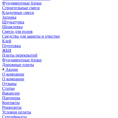
Фундаментные блоки
Строительные смеси
Кладочные смеси
Затирка
Штукатурка
Шпаклевка
Смеси для полов
Средства для защиты и очистки
Клей
Грунтовка
ЖБИ
Плиты перекрытий
Фундаментные блоки
Дорожные плиты
Акции
О компании
О компании
Отзывы
Статьи
Вакансии
Партнеры
Контакты
Реквизиты
Условия оплаты
Сертификаты