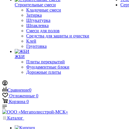
Строительные смеси
Сер
Кладочные смеси
Затирка
Штукатурка
Шпаклевка
Смеси для полов
Средства для защиты и очистки
Клей
Грунтовка
ЖБИ
Плиты перекрытий
Фундаментные блоки
Дорожные плиты
Сравнение
0
Отложенные
0
Корзина
0
Каталог