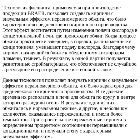
Технология флешинга, применяемая при производстве
продукции BRAER, позволяет создавать кирпичи с
визуальным эффектом неравномерного обжига, что было
характерно для средневекового кирпичного производства.
Этот эффект достигается путем изменения подачи кислорода в
конце тоннельной печи, где происходит обжиг. Когда процесс
обжига практически завершен, в горелки, расположенные в
конце тоннеля, уменьшают подачу кислорода, благодаря чему
кирпич, находящийся ближе к обедненному кислородом
пламени, темнеет. В результате, в одной партии получается
разнотонные стройматериалы, что обеспечивает не случайное,
а регулярное его распределение в стеновой кладке.
Данная технология позволяет получать кирпичи с визуальным
эффектом неравномерного обжига, что было характерно для
средневекового кирпичного производства. В те далекие
времена их располагали в печи для обжига по кругу, в центре
которого разводили огонь. В результате одни из них
обжигались в нормальном режиме, а другие, в небольшом
количестве, оказывались пережженными и имели более
темный тон. При строительстве пережженные кирпичи в
определенном процентном соотношении перемешивали с
кондиционными, и получали стену с характерным
визуальным эффектом.