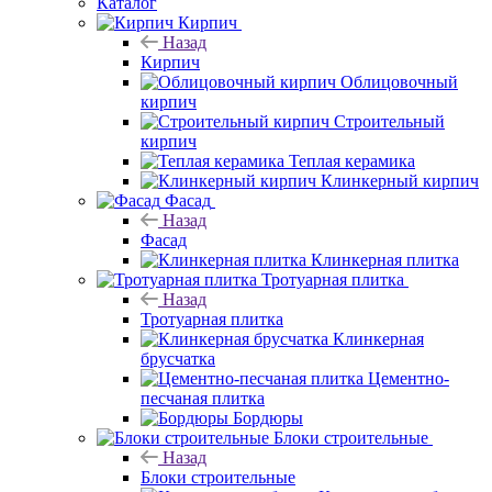
Каталог
Кирпич
Назад
Кирпич
Облицовочный
кирпич
Строительный
кирпич
Теплая керамика
Клинкерный кирпич
Фасад
Назад
Фасад
Клинкерная плитка
Тротуарная плитка
Назад
Тротуарная плитка
Клинкерная
брусчатка
Цементно-
песчаная плитка
Бордюры
Блоки строительные
Назад
Блоки строительные