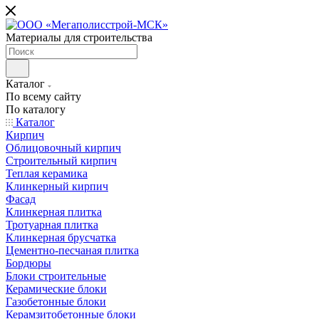
Материалы для строительства
Каталог
По всему сайту
По каталогу
Каталог
Кирпич
Облицовочный кирпич
Строительный кирпич
Теплая керамика
Клинкерный кирпич
Фасад
Клинкерная плитка
Тротуарная плитка
Клинкерная брусчатка
Цементно-песчаная плитка
Бордюры
Блоки строительные
Керамические блоки
Газобетонные блоки
Керамзитобетонные блоки