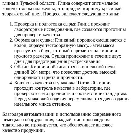
глины в Тульской области. Глина содержит оптимальное
количество оксида железа, что придает кирпичу красивый
терракотовый цвет. Процесс включает следующие этапы:
Проверка и подготовка сырья: Глина проходит
лабораторные исследования, где создаются прототипы
для проверки качества.
Формовка и сушка: Глиняный порошок смешивается с
водой, образуя тестообразную массу. Затем масса
прессуется в брус, который нарезается на кирпичи
нужного размера. Сушка происходит в течение двух
дней для предотвращения растрескивания.
Обжиг: Кирпичи обжигаются в тоннельной печи
длиной 204 метра, что позволяет достичь высокой
однородности цвета и прочности.
Контроль качества и упаковка: Готовый кирпич
проходит контроль качества в лаборатории, где
проверяются его прочность и соответствие стандартам.
Перед упаковкой изделия перемешиваются для создания
идеального микса оттенков.
Благодаря автоматизации и использованию современного
немецкого оборудования, каждый этап производства
тщательно контролируется, что обеспечивает высокое
качество продукции.