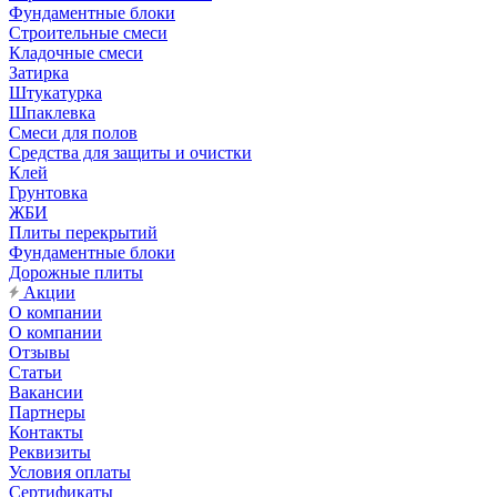
Фундаментные блоки
Строительные смеси
Кладочные смеси
Затирка
Штукатурка
Шпаклевка
Смеси для полов
Средства для защиты и очистки
Клей
Грунтовка
ЖБИ
Плиты перекрытий
Фундаментные блоки
Дорожные плиты
Акции
О компании
О компании
Отзывы
Статьи
Вакансии
Партнеры
Контакты
Реквизиты
Условия оплаты
Сертификаты