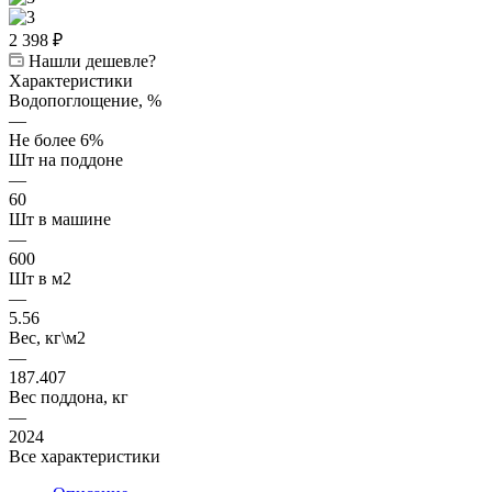
2 398
₽
Нашли дешевле?
Характеристики
Водопоглощение, %
—
Не более 6%
Шт на поддоне
—
60
Шт в машине
—
600
Шт в м2
—
5.56
Вес, кг\м2
—
187.407
Вес поддона, кг
—
2024
Все характеристики