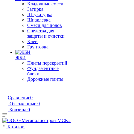
Кладочные смеси
Затирка
Штукатурка
Шпаклевка
Смеси для полов
Средства для
защиты и очистки
Клей
Грунтовка
ЖБИ
Плиты перекрытий
Фундаментные
блоки
Дорожные плиты
Сравнение
0
Отложенные
0
Корзина
0
Каталог