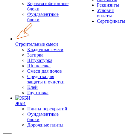
Керамзитобетонные
Реквизиты
блоки
Условия
Фундаментные
оплаты
блоки
Сертификаты
Строительные смеси
Кладочные смеси
Затирка
Штукатурка
Шпаклевка
Смеси для полов
Средства для
защиты и очистки
Клей
Грунтовка
ЖБИ
Плиты перекрытий
Фундаментные
блоки
Дорожные плиты