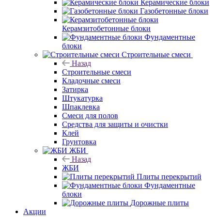
Керамические блоки
Газобетонные блоки
Керамзитобетонные блоки
Фундаментные
блоки
Строительные смеси
Назад
Строительные смеси
Кладочные смеси
Затирка
Штукатурка
Шпаклевка
Смеси для полов
Средства для защиты и очистки
Клей
Грунтовка
ЖБИ
Назад
ЖБИ
Плиты перекрытий
Фундаментные
блоки
Дорожные плиты
Акции