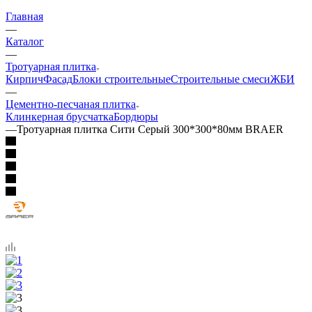
Главная
—
Каталог
—
Тротуарная плитка
Кирпич
Фасад
Блоки строительные
Строительные смеси
ЖБИ
—
Цементно-песчаная плитка
Клинкерная брусчатка
Бордюры
—
Тротуарная плитка Сити Серый 300*300*80мм BRAER