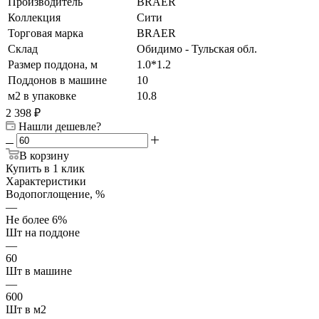
Производитель
BRAER
Коллекция
Сити
Торговая марка
BRAER
Склад
Обидимо - Тульская обл.
Размер поддона, м
1.0*1.2
Поддонов в машине
10
м2 в упаковке
10.8
2 398
₽
Нашли дешевле?
В корзину
Купить в 1 клик
Характеристики
Водопоглощение, %
—
Не более 6%
Шт на поддоне
—
60
Шт в машине
—
600
Шт в м2