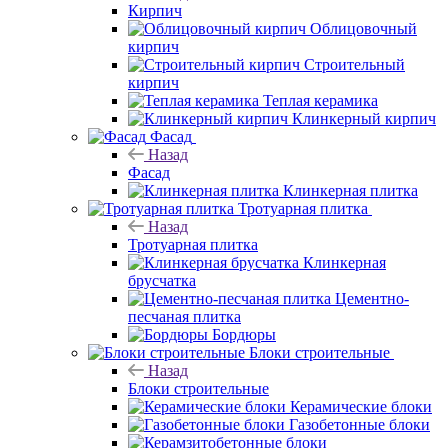
Кирпич
Облицовочный
кирпич
Строительный
кирпич
Теплая керамика
Клинкерный кирпич
Фасад
Назад
Фасад
Клинкерная плитка
Тротуарная плитка
Назад
Тротуарная плитка
Клинкерная
брусчатка
Цементно-
песчаная плитка
Бордюры
Блоки строительные
Назад
Блоки строительные
Керамические блоки
Газобетонные блоки