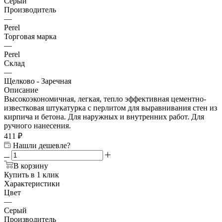
Серый
Производитель
—
Perel
Торговая марка
—
Perel
Склад
—
Щелково - Заречная
Описание
Высокоэкономичная, легкая, тепло эффективная цементно-
известковая штукатурка с перлитом для выравнивания стен из
кирпича и бетона. Для наружных и внутренних работ. Для
ручного нанесения.
411
₽
Нашли дешевле?
В корзину
Купить в 1 клик
Характеристики
Цвет
—
Серый
Производитель