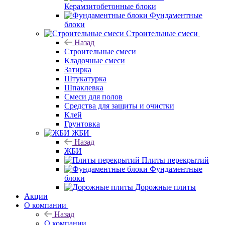
Керамзитобетонные блоки
Фундаментные
блоки
Строительные смеси
Назад
Строительные смеси
Кладочные смеси
Затирка
Штукатурка
Шпаклевка
Смеси для полов
Средства для защиты и очистки
Клей
Грунтовка
ЖБИ
Назад
ЖБИ
Плиты перекрытий
Фундаментные
блоки
Дорожные плиты
Акции
О компании
Назад
О компании