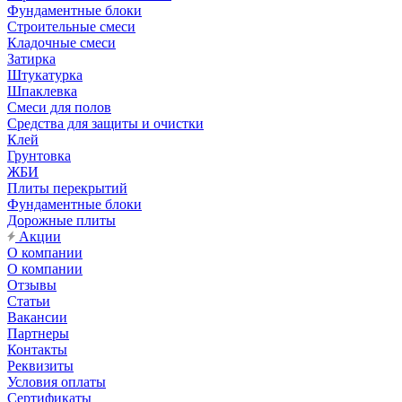
Фундаментные блоки
Строительные смеси
Кладочные смеси
Затирка
Штукатурка
Шпаклевка
Смеси для полов
Средства для защиты и очистки
Клей
Грунтовка
ЖБИ
Плиты перекрытий
Фундаментные блоки
Дорожные плиты
Акции
О компании
О компании
Отзывы
Статьи
Вакансии
Партнеры
Контакты
Реквизиты
Условия оплаты
Сертификаты