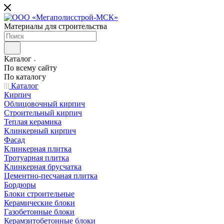
Материалы для строительства
Каталог
По всему сайту
По каталогу
Каталог
Кирпич
Облицовочный кирпич
Строительный кирпич
Теплая керамика
Клинкерный кирпич
Фасад
Клинкерная плитка
Тротуарная плитка
Клинкерная брусчатка
Цементно-песчаная плитка
Бордюры
Блоки строительные
Керамические блоки
Газобетонные блоки
Керамзитобетонные блоки