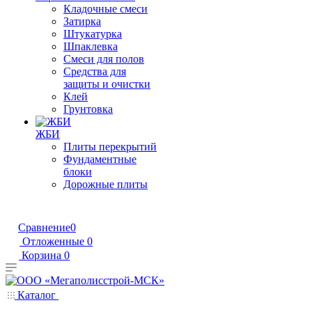
Кладочные смеси
Затирка
Штукатурка
Шпаклевка
Смеси для полов
Средства для
защиты и очистки
Клей
Грунтовка
ЖБИ
Плиты перекрытий
Фундаментные
блоки
Дорожные плиты
Сравнение
0
Отложенные
0
Корзина
0
Каталог