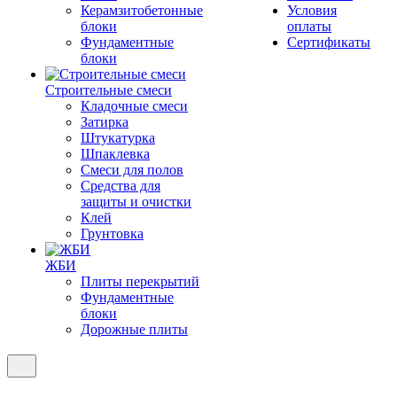
Керамзитобетонные
Условия
блоки
оплаты
Фундаментные
Сертификаты
блоки
Строительные смеси
Кладочные смеси
Затирка
Штукатурка
Шпаклевка
Смеси для полов
Средства для
защиты и очистки
Клей
Грунтовка
ЖБИ
Плиты перекрытий
Фундаментные
блоки
Дорожные плиты