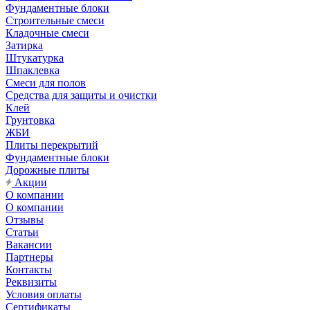
Фундаментные блоки
Строительные смеси
Кладочные смеси
Затирка
Штукатурка
Шпаклевка
Смеси для полов
Средства для защиты и очистки
Клей
Грунтовка
ЖБИ
Плиты перекрытий
Фундаментные блоки
Дорожные плиты
Акции
О компании
О компании
Отзывы
Статьи
Вакансии
Партнеры
Контакты
Реквизиты
Условия оплаты
Сертификаты