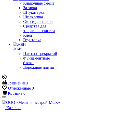
Кладочные смеси
Затирка
Штукатурка
Шпаклевка
Смеси для полов
Средства для
защиты и очистки
Клей
Грунтовка
ЖБИ
Плиты перекрытий
Фундаментные
блоки
Дорожные плиты
Сравнение
0
Отложенные
0
Корзина
0
Каталог