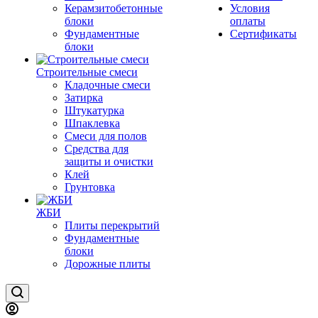
Керамзитобетонные
Условия
блоки
оплаты
Фундаментные
Сертификаты
блоки
Строительные смеси
Кладочные смеси
Затирка
Штукатурка
Шпаклевка
Смеси для полов
Средства для
защиты и очистки
Клей
Грунтовка
ЖБИ
Плиты перекрытий
Фундаментные
блоки
Дорожные плиты