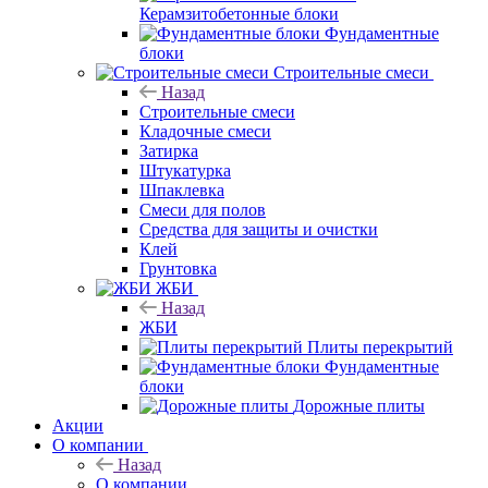
Керамзитобетонные блоки
Фундаментные
блоки
Строительные смеси
Назад
Строительные смеси
Кладочные смеси
Затирка
Штукатурка
Шпаклевка
Смеси для полов
Средства для защиты и очистки
Клей
Грунтовка
ЖБИ
Назад
ЖБИ
Плиты перекрытий
Фундаментные
блоки
Дорожные плиты
Акции
О компании
Назад
О компании