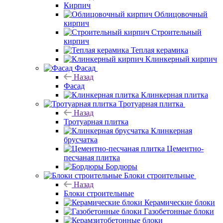
Кирпич
Облицовочный
кирпич
Строительный
кирпич
Теплая керамика
Клинкерный кирпич
Фасад
Назад
Фасад
Клинкерная плитка
Тротуарная плитка
Назад
Тротуарная плитка
Клинкерная
брусчатка
Цементно-
песчаная плитка
Бордюры
Блоки строительные
Назад
Блоки строительные
Керамические блоки
Газобетонные блоки