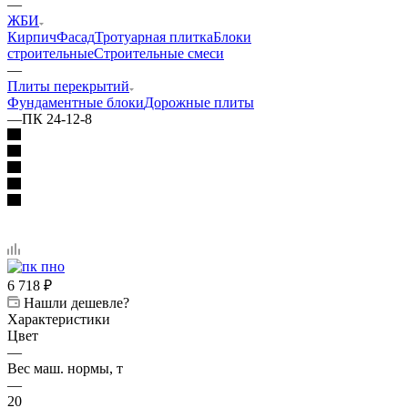
—
ЖБИ
Кирпич
Фасад
Тротуарная плитка
Блоки
строительные
Строительные смеси
—
Плиты перекрытий
Фундаментные блоки
Дорожные плиты
—
ПК 24-12-8
6 718
₽
Нашли дешевле?
Характеристики
Цвет
—
Вес маш. нормы, т
—
20