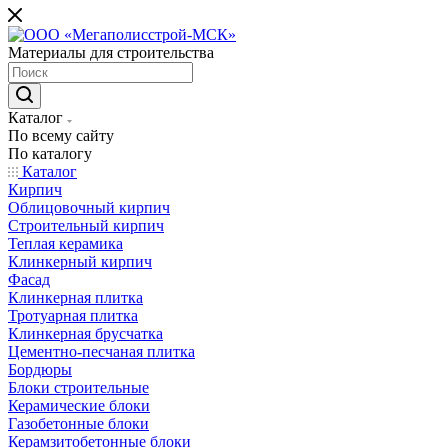
Материалы для строительства
Каталог
По всему сайту
По каталогу
Каталог
Кирпич
Облицовочный кирпич
Строительный кирпич
Теплая керамика
Клинкерный кирпич
Фасад
Клинкерная плитка
Тротуарная плитка
Клинкерная брусчатка
Цементно-песчаная плитка
Бордюры
Блоки строительные
Керамические блоки
Газобетонные блоки
Керамзитобетонные блоки