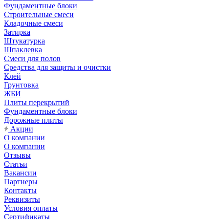
Фундаментные блоки
Строительные смеси
Кладочные смеси
Затирка
Штукатурка
Шпаклевка
Смеси для полов
Средства для защиты и очистки
Клей
Грунтовка
ЖБИ
Плиты перекрытий
Фундаментные блоки
Дорожные плиты
Акции
О компании
О компании
Отзывы
Статьи
Вакансии
Партнеры
Контакты
Реквизиты
Условия оплаты
Сертификаты