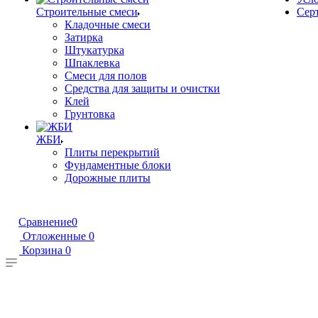
Строительные смеси
Сер
Кладочные смеси
Затирка
Штукатурка
Шпаклевка
Смеси для полов
Средства для защиты и очистки
Клей
Грунтовка
ЖБИ
Плиты перекрытий
Фундаментные блоки
Дорожные плиты
Сравнение
0
Отложенные
0
Корзина
0