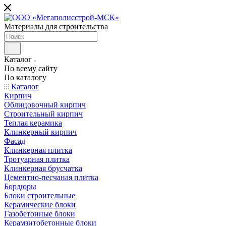
Материалы для строительства
Каталог
По всему сайту
По каталогу
Каталог
Кирпич
Облицовочный кирпич
Строительный кирпич
Теплая керамика
Клинкерный кирпич
Фасад
Клинкерная плитка
Тротуарная плитка
Клинкерная брусчатка
Цементно-песчаная плитка
Бордюры
Блоки строительные
Керамические блоки
Газобетонные блоки
Керамзитобетонные блоки