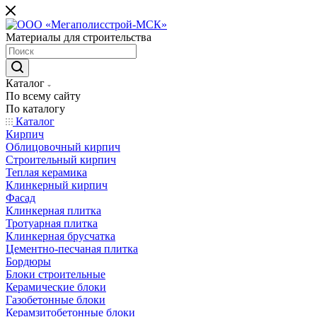
Материалы для строительства
Каталог
По всему сайту
По каталогу
Каталог
Кирпич
Облицовочный кирпич
Строительный кирпич
Теплая керамика
Клинкерный кирпич
Фасад
Клинкерная плитка
Тротуарная плитка
Клинкерная брусчатка
Цементно-песчаная плитка
Бордюры
Блоки строительные
Керамические блоки
Газобетонные блоки
Керамзитобетонные блоки