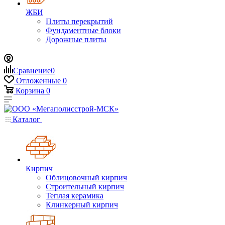
ЖБИ
Плиты перекрытий
Фундаментные блоки
Дорожные плиты
Сравнение
0
Отложенные
0
Корзина
0
Каталог
Кирпич
Облицовочный кирпич
Строительный кирпич
Теплая керамика
Клинкерный кирпич