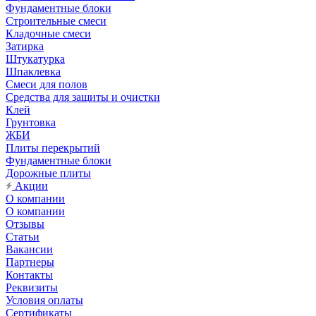
Фундаментные блоки
Строительные смеси
Кладочные смеси
Затирка
Штукатурка
Шпаклевка
Смеси для полов
Средства для защиты и очистки
Клей
Грунтовка
ЖБИ
Плиты перекрытий
Фундаментные блоки
Дорожные плиты
Акции
О компании
О компании
Отзывы
Статьи
Вакансии
Партнеры
Контакты
Реквизиты
Условия оплаты
Сертификаты