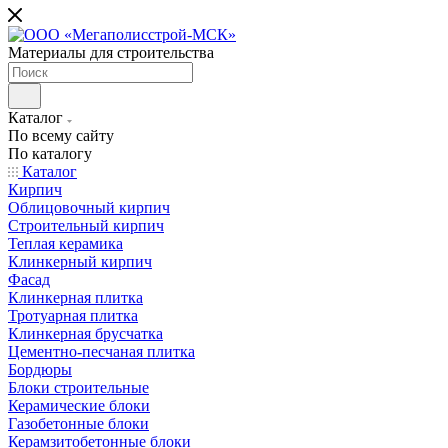
Материалы для строительства
Каталог
По всему сайту
По каталогу
Каталог
Кирпич
Облицовочный кирпич
Строительный кирпич
Теплая керамика
Клинкерный кирпич
Фасад
Клинкерная плитка
Тротуарная плитка
Клинкерная брусчатка
Цементно-песчаная плитка
Бордюры
Блоки строительные
Керамические блоки
Газобетонные блоки
Керамзитобетонные блоки