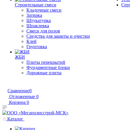
Строительные смеси
Сер
Кладочные смеси
Затирка
Штукатурка
Шпаклевка
Смеси для полов
Средства для защиты и очистки
Клей
Грунтовка
ЖБИ
Плиты перекрытий
Фундаментные блоки
Дорожные плиты
Сравнение
0
Отложенные
0
Корзина
0
Каталог