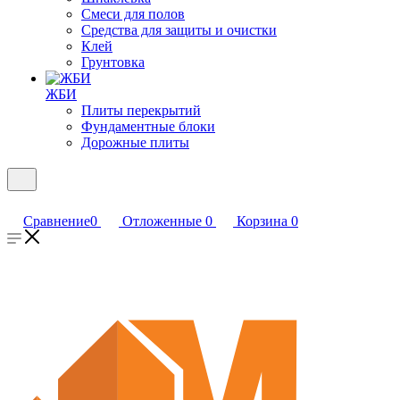
Смеси для полов
Средства для защиты и очистки
Клей
Грунтовка
ЖБИ
Плиты перекрытий
Фундаментные блоки
Дорожные плиты
Сравнение
0
Отложенные
0
Корзина
0