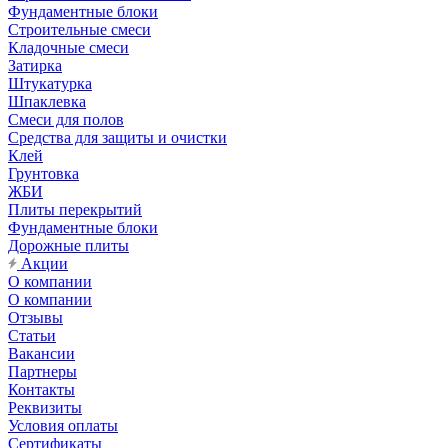
Фундаментные блоки
Строительные смеси
Кладочные смеси
Затирка
Штукатурка
Шпаклевка
Смеси для полов
Средства для защиты и очистки
Клей
Грунтовка
ЖБИ
Плиты перекрытий
Фундаментные блоки
Дорожные плиты
Акции
О компании
О компании
Отзывы
Статьи
Вакансии
Партнеры
Контакты
Реквизиты
Условия оплаты
Сертификаты