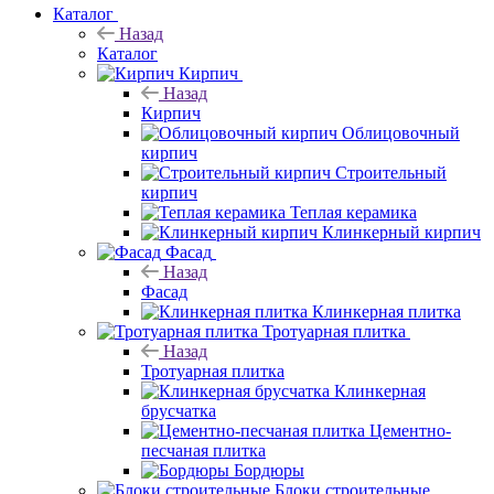
Каталог
Назад
Каталог
Кирпич
Назад
Кирпич
Облицовочный
кирпич
Строительный
кирпич
Теплая керамика
Клинкерный кирпич
Фасад
Назад
Фасад
Клинкерная плитка
Тротуарная плитка
Назад
Тротуарная плитка
Клинкерная
брусчатка
Цементно-
песчаная плитка
Бордюры
Блоки строительные