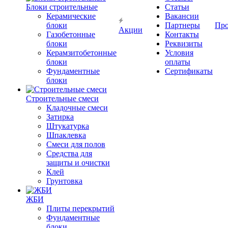
Блоки строительные
Статьи
Керамические
Вакансии
блоки
Партнеры
Про
Акции
Газобетонные
Контакты
блоки
Реквизиты
Керамзитобетонные
Условия
блоки
оплаты
Фундаментные
Сертификаты
блоки
Строительные смеси
Кладочные смеси
Затирка
Штукатурка
Шпаклевка
Смеси для полов
Средства для
защиты и очистки
Клей
Грунтовка
ЖБИ
Плиты перекрытий
Фундаментные
блоки