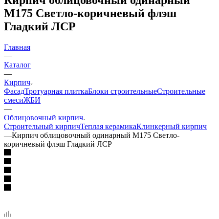
М175 Светло-коричневый флэш
Гладкий ЛСР
Главная
—
Каталог
—
Кирпич
Фасад
Тротуарная плитка
Блоки строительные
Строительные
смеси
ЖБИ
—
Облицовочный кирпич
Строительный кирпич
Теплая керамика
Клинкерный кирпич
—
Кирпич облицовочный одинарный М175 Светло-
коричневый флэш Гладкий ЛСР