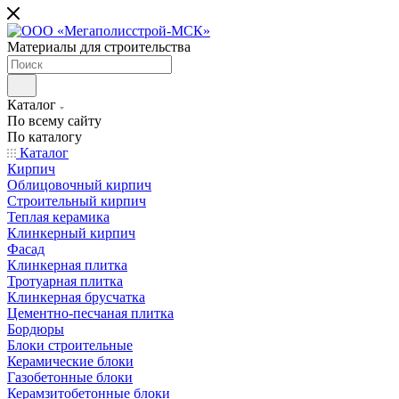
Материалы для строительства
Каталог
По всему сайту
По каталогу
Каталог
Кирпич
Облицовочный кирпич
Строительный кирпич
Теплая керамика
Клинкерный кирпич
Фасад
Клинкерная плитка
Тротуарная плитка
Клинкерная брусчатка
Цементно-песчаная плитка
Бордюры
Блоки строительные
Керамические блоки
Газобетонные блоки
Керамзитобетонные блоки