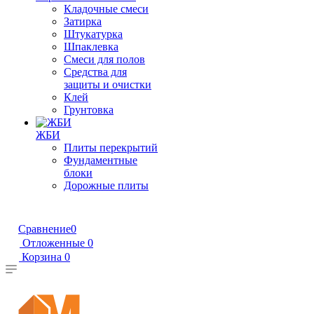
Кладочные смеси
Затирка
Штукатурка
Шпаклевка
Смеси для полов
Средства для
защиты и очистки
Клей
Грунтовка
ЖБИ
Плиты перекрытий
Фундаментные
блоки
Дорожные плиты
Сравнение
0
Отложенные
0
Корзина
0